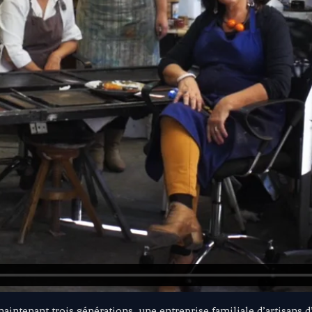
aintenant trois générations, une entreprise familiale d’artisans d