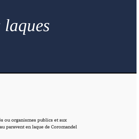
s laques
vés ou organismes publics et aux
e, au paravent en laque de Coromandel