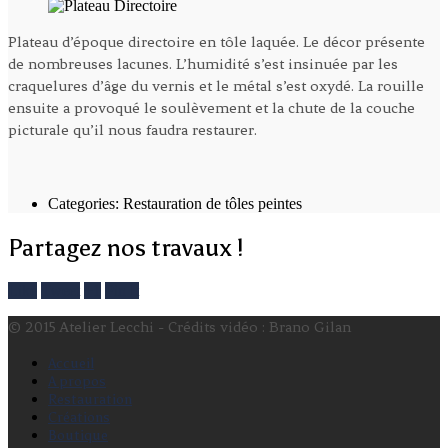
Plateau d’époque directoire en tôle laquée. Le décor présente
de nombreuses lacunes. L’humidité s’est insinuée par les
craquelures d’âge du vernis et le métal s’est oxydé. La rouille
ensuite a provoqué le soulèvement et la chute de la couche
picturale qu’il nous faudra restaurer.
Categories:
Restauration de tôles peintes
Partagez nos travaux !
Like
Tweet
+1
Pin It
© 2015 Atelier Lecchi - Crédits vidéo : Brano Gilan
Accueil
A propos
Restauration
Créations
Boutique